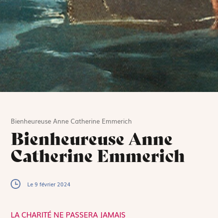
Bienheureuse Anne Catherine Emmerich
Bienheureuse Anne
Catherine Emmerich
Le 9 février 2024
LA CHARITÉ NE PASSERA JAMAIS