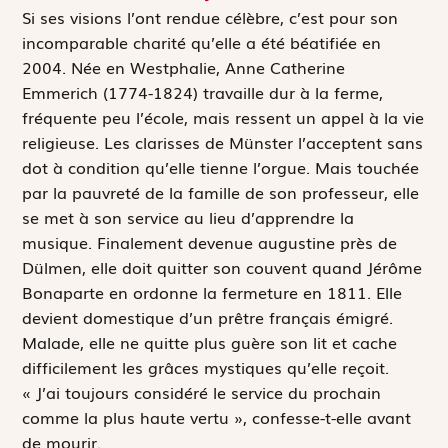
S
i ses visions l’ont rendue célèbre, c’est pour son
incomparable charité qu’elle a été béatifiée en
2004. Née en Westphalie, Anne Catherine
Emmerich (1774-1824) travaille dur à la ferme,
fréquente peu l’école, mais ressent un appel à la vie
religieuse. Les clarisses de Münster l’acceptent sans
dot à condition qu’elle tienne l’orgue. Mais touchée
par la pauvreté de la famille de son professeur, elle
se met à son service au lieu d’apprendre la
musique. Finalement devenue augustine près de
Dülmen, elle doit quitter son couvent quand Jérôme
Bonaparte en ordonne la fermeture en 1811. Elle
devient domestique d’un prêtre français émigré.
Malade, elle ne quitte plus guère son lit et cache
difficilement les grâces mystiques qu’elle reçoit.
« J’ai toujours considéré le service du prochain
comme la plus haute vertu », confesse-t-elle avant
de mourir.