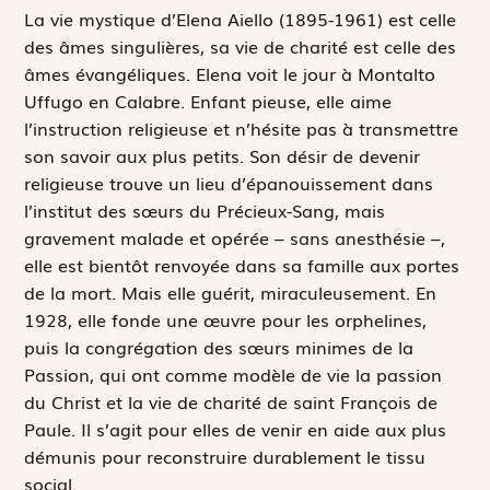
L
a vie mystique d’Elena Aiello (1895-1961) est celle
des âmes singulières, sa vie de charité est celle des
âmes évangéliques. Elena voit le jour à Montalto
Uffugo en Calabre. Enfant pieuse, elle aime
l’instruction religieuse et n’hésite pas à transmettre
son savoir aux plus petits. Son désir de devenir
religieuse trouve un lieu d’épanouissement dans
l’institut des sœurs du Précieux-Sang, mais
gravement malade et opérée – sans anesthésie –,
elle est bientôt renvoyée dans sa famille aux portes
de la mort. Mais elle guérit, miraculeusement. En
1928, elle fonde une œuvre pour les orphelines,
puis la congrégation des sœurs minimes de la
Passion, qui ont comme modèle de vie la passion
du Christ et la vie de charité de saint François de
Paule. Il s’agit pour elles de venir en aide aux plus
démunis pour reconstruire durablement le tissu
social.