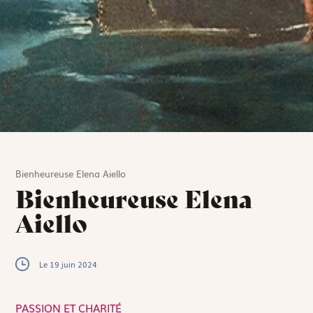
Bienheureuse Elena Aiello
Bienheureuse Elena
Aiello
Le 19 juin 2024
PASSION ET CHARITÉ