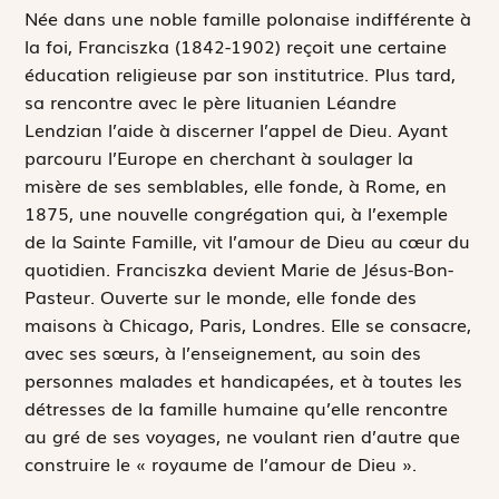
N
ée dans une noble famille polonaise indifférente à
la foi, Franciszka (1842-1902) reçoit une certaine
éducation religieuse par son institutrice. Plus tard,
sa rencontre avec le père lituanien Léandre
Lendzian l’aide à discerner l’appel de Dieu. Ayant
parcouru l’Europe en cherchant à soulager la
misère de ses semblables, elle fonde, à Rome, en
1875, une nouvelle congrégation qui, à l’exemple
de la Sainte Famille, vit l’amour de Dieu au cœur du
quotidien. Franciszka devient Marie de Jésus-Bon-
Pasteur. Ouverte sur le monde, elle fonde des
maisons à Chicago, Paris, Londres. Elle se consacre,
avec ses sœurs, à l’enseignement, au soin des
personnes malades et handicapées, et à toutes les
détresses de la famille humaine qu’elle rencontre
au gré de ses voyages, ne voulant rien d’autre que
construire le « royaume de l’amour de Dieu ».