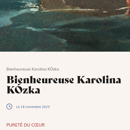
Bienheureuse Karolina KÓzka
Bienheureuse Karolina
KÓzka
Le 18 novembre 2025
PURETÉ DU CŒUR