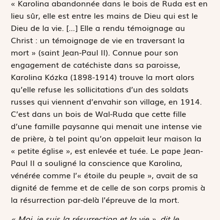
«
K
arolina abandonnée dans le bois de Ruda est en
lieu sûr, elle est entre les mains de Dieu qui est le
Dieu de la vie. […] Elle a rendu témoignage au
Christ : un témoignage de vie en traversant la
mort » (saint Jean-Paul II). Connue pour son
engagement de catéchiste dans sa paroisse,
Karolina Kózka (1898-1914) trouve la mort alors
qu’elle refuse les sollicitations d’un des soldats
russes qui viennent d’envahir son village, en 1914.
C’est dans un bois de Wal-Ruda que cette fille
d’une famille paysanne qui menait une intense vie
de prière, à tel point qu’on appelait leur maison la
« petite église », est enlevée et tuée. Le pape Jean-
Paul II a souligné la conscience que Karolina,
vénérée comme l’« étoile du peuple », avait de sa
dignité de femme et de celle de son corps promis à
la résurrection par-delà l’épreuve de la mort.
« Moi, je suis la résurrection et la vie », dit le