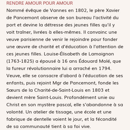
RENDRE AMOUR POUR AMOUR
N
ommé évêque de Vannes en 1802, le père Xavier
de Pancemont observe de son bureau l’activité du
port et devine la détresse des jeunes filles qu’il y
voit traîner, livrées à elles-mêmes. Il convainc une
veuve parisienne de venir le rejoindre pour fonder
une œuvre de charité et d’éducation à l’attention de
ces jeunes filles. Louise-Élisabeth de Lamoignon
(1763-1825) a épousé à 16 ans Édouard Molé, que
la fureur révolutionnaire lui a arraché en 1794.
Veuve, elle se consacre d’abord à l’éducation de ses
enfants, puis rejoint Mgr de Pancemont, fonde les
Sœurs de la Charité-de-Saint-Louis en 1803 et
devient mère Saint-Louis. Profondément unie au
Christ en son mystère pascal, elle s’abandonne à sa
volonté. Un atelier de tissage, une école et une
fabrique de dentelle voient le jour, et la fécondité
de sa communauté tient à sa foi vive.