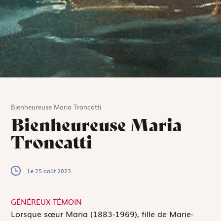
Bienheureuse Maria Troncatti
Bienheureuse Maria
Troncatti
Le 25 août 2023
GÉNÉREUX TÉMOIN
L
orsque sœur Maria (1883-1969), fille de Marie-