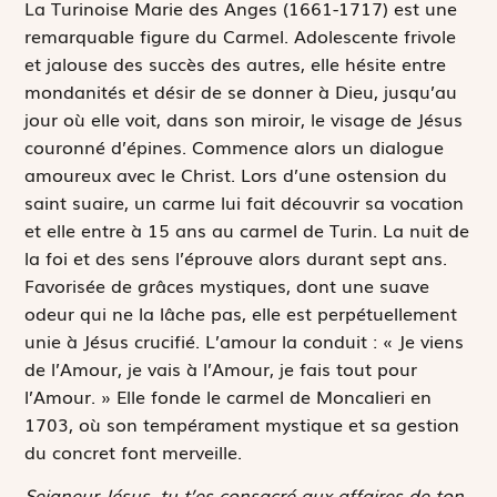
L
a Turinoise Marie des Anges (1661-1717) est une
remarquable figure du Carmel. Adolescente frivole
et jalouse des succès des autres, elle hésite entre
mondanités et désir de se donner à Dieu, jusqu’au
jour où elle voit, dans son miroir, le visage de Jésus
couronné d’épines. Commence alors un dialogue
amoureux avec le Christ. Lors d’une ostension du
saint suaire, un carme lui fait découvrir sa vocation
et elle entre à 15 ans au carmel de Turin. La nuit de
la foi et des sens l’éprouve alors durant sept ans.
Favorisée de grâces mystiques, dont une suave
odeur qui ne la lâche pas, elle est perpétuellement
unie à Jésus crucifié. L’amour la conduit : « Je viens
de l’Amour, je vais à l’Amour, je fais tout pour
l’Amour. » Elle fonde le carmel de Moncalieri en
1703, où son tempérament mystique et sa gestion
du concret font merveille.
Seigneur Jésus, tu t’es consacré aux affaires de ton