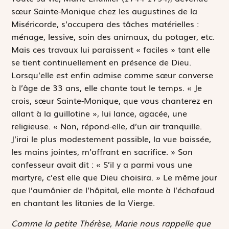
sœur Sainte-Monique chez les augustines de la
Miséricorde, s’occupera des tâches matérielles :
ménage, lessive, soin des animaux, du potager, etc.
Mais ces travaux lui paraissent « faciles » tant elle
se tient continuellement en présence de Dieu.
Lorsqu’elle est enfin admise comme sœur converse
à l’âge de 33 ans, elle chante tout le temps. « Je
crois, sœur Sainte-Monique, que vous chanterez en
allant à la guillotine », lui lance, agacée, une
religieuse. « Non, répond-elle, d’un air tranquille.
J’irai le plus modestement possible, la vue baissée,
les mains jointes, m’offrant en sacrifice. » Son
confesseur avait dit : « S’il y a parmi vous une
martyre, c’est elle que Dieu choisira. » Le même jour
que l’aumônier de l’hôpital, elle monte à l’échafaud
en chantant les litanies de la Vierge.
Comme la petite Thérèse, Marie nous rappelle que