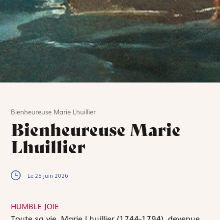
Bienheureuse Marie Lhuillier
Bienheureuse Marie
Lhuillier
Le 25 juin 2026
HUMBLE JOIE
T
oute sa vie, Marie Lhuillier (1744-1794), devenue