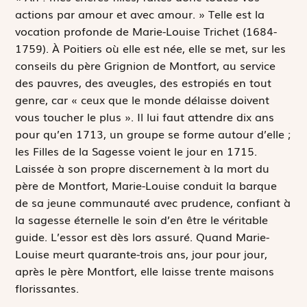
actions par amour et avec amour. » Telle est la
vocation profonde de Marie-Louise Trichet (1684-
1759). À Poitiers où elle est née, elle se met, sur les
conseils du père Grignion de Montfort, au service
des pauvres, des aveugles, des estropiés en tout
genre, car « ceux que le monde délaisse doivent
vous toucher le plus ». Il lui faut attendre dix ans
pour qu’en 1713, un groupe se forme autour d’elle ;
les Filles de la Sagesse voient le jour en 1715.
Laissée à son propre discernement à la mort du
père de Montfort, Marie-Louise conduit la barque
de sa jeune communauté avec prudence, confiant à
la sagesse éternelle le soin d’en être le véritable
guide. L’essor est dès lors assuré. Quand Marie-
Louise meurt quarante-trois ans, jour pour jour,
après le père Montfort, elle laisse trente maisons
florissantes.