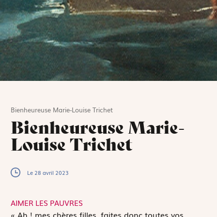
Bienheureuse Marie-Louise Trichet
Bienheureuse Marie-
Louise Trichet
Le 28 avril 2023
AIMER LES PAUVRES
«
A
h ! mes chères filles, faites donc toutes vos