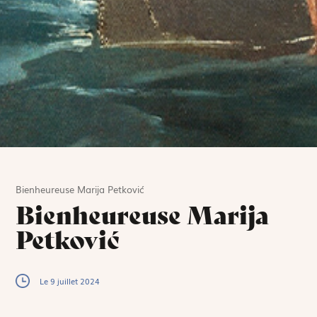
Bienheureuse Marija Petković
Bienheureuse Marija
Petković
Le 9 juillet 2024