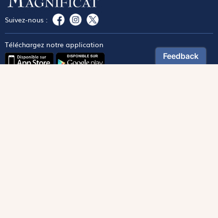
Suivez-nous :
Téléchargez notre application
Contactez notre service client
1-800-270-8122 poste 333
canada@magnificat.com
Magnificat
Découvrir
Les trésors de la rédaction
Lire Magnificat en ligne
Fonds de dotation
Les livres du mois