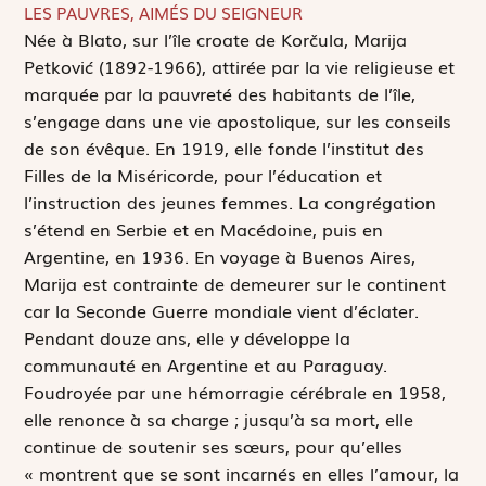
LES PAUVRES, AIMÉS DU SEIGNEUR
N
ée à Blato, sur l’île croate de Korčula, Marija
Petković (1892-1966), attirée par la vie religieuse et
marquée par la pauvreté des habitants de l’île,
s’engage dans une vie apostolique, sur les conseils
de son évêque. En 1919, elle fonde l’institut des
Filles de la Miséricorde, pour l’éducation et
l’instruction des jeunes femmes. La congrégation
s’étend en Serbie et en Macédoine, puis en
Argentine, en 1936. En voyage à Buenos Aires,
Marija est contrainte de demeurer sur le continent
car la Seconde Guerre mondiale vient d’éclater.
Pendant douze ans, elle y développe la
communauté en Argentine et au Paraguay.
Foudroyée par une hémorragie cérébrale en 1958,
elle renonce à sa charge ; jusqu’à sa mort, elle
continue de soutenir ses sœurs, pour qu’elles
« montrent que se sont incarnés en elles l’amour, la