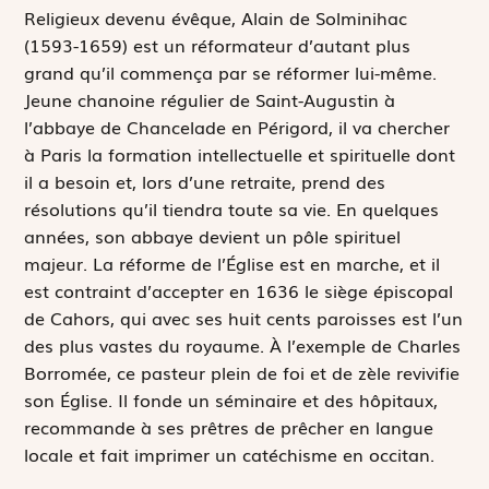
R
eligieux devenu évêque, Alain de Solminihac
(1593-1659) est un réformateur d’autant plus
grand qu’il commença par se réformer lui-même.
Jeune chanoine régulier de Saint-Augustin à
l’abbaye de Chancelade en Périgord, il va chercher
à Paris la formation intellectuelle et spirituelle dont
il a besoin et, lors d’une retraite, prend des
résolutions qu’il tiendra toute sa vie. En quelques
années, son abbaye devient un pôle spirituel
majeur. La réforme de l’Église est en marche, et il
est contraint d’accepter en 1636 le siège épiscopal
de Cahors, qui avec ses huit cents paroisses est l’un
des plus vastes du royaume. À l’exemple de Charles
Borromée, ce pasteur plein de foi et de zèle revivifie
son Église. Il fonde un séminaire et des hôpitaux,
recommande à ses prêtres de prêcher en langue
locale et fait imprimer un catéchisme en occitan.