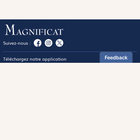
Suivez-nous :
Téléchargez notre application
Contactez notre service client
1-800-270-8122 poste 333
canada@magnificat.com
Magnificat
Découvrir
Les trésors de la rédaction