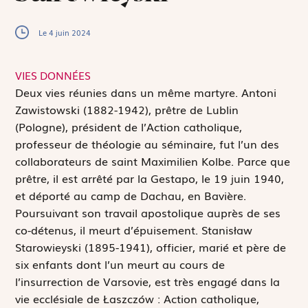
Le 4 juin 2024
VIES DONNÉES
D
eux vies réunies dans un même martyre. Antoni
Zawistowski (1882-1942), prêtre de Lublin
(Pologne), président de l’Action catholique,
professeur de théologie au séminaire, fut l’un des
collaborateurs de saint Maximilien Kolbe. Parce que
prêtre, il est arrêté par la Gestapo, le 19 juin 1940,
et déporté au camp de Dachau, en Bavière.
Poursuivant son travail apostolique auprès de ses
co-détenus, il meurt d’épuisement. Stanisław
Starowieyski (1895-1941), officier, marié et père de
six enfants dont l’un meurt au cours de
l’insurrection de Varsovie, est très engagé dans la
vie ecclésiale de Łaszczów : Action catholique,