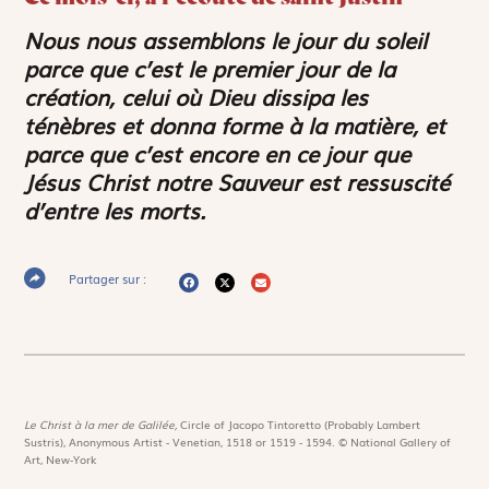
Nous nous assemblons le jour du soleil
parce que c’est le premier jour de la
création, celui où Dieu dissipa les
ténèbres et donna forme à la matière, et
parce que c’est encore en ce jour que
Jésus Christ notre Sauveur est ressuscité
d’entre les morts.
Partager sur :
Le Christ à la mer de Galilée,
Circle of Jacopo Tintoretto (Probably Lambert
Sustris), Anonymous Artist - Venetian, 1518 or 1519 - 1594. © National Gallery of
Art, New-York