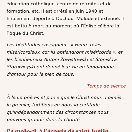
éducation catholique, centre de retraites et de
formation, etc. Il est arrêté en juin 1940 et
finalement déporté à Dachau. Malade et exténué, il
est battu à mort au moment où l’Église célèbre la
Pâque du Christ.
Les béatitudes enseignent : « Heureux les
miséricordieux, car ils obtiendront miséricorde », et
les bienheureux Antoni Zawistowski et Stanis
ł
aw
Starowieyski ont donné leur vie en témoignage
d’amour pour le bien de tous.
Temps de silence
À leurs prières et parce que le Christ nous a aimés
le premier, fortifions en nous la certitude
qu’indépendamment des circonstances nous
pouvons grandir dans la charité.
Ce mois-ci, à l’écoute de saint Justin