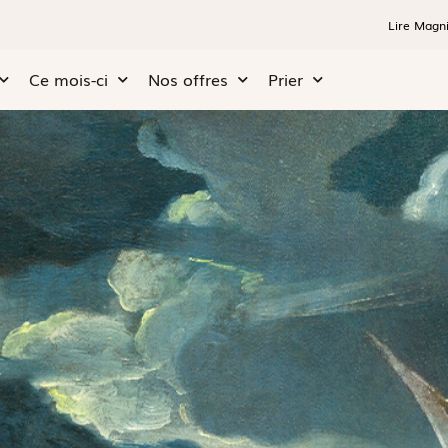
Lire Magni
Ce mois-ci
Nos offres
Prier