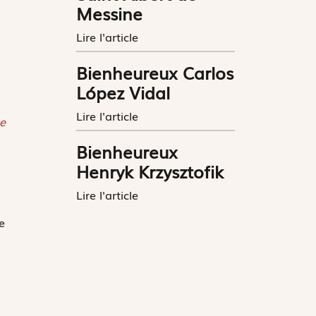
Messine
Lire l'article
Bienheureux Carlos
López Vidal
Lire l'article
e
Bienheureux
Henryk Krzysztofik
Lire l'article
e