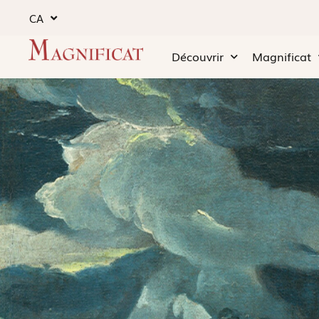
CA
Découvrir
Magnificat