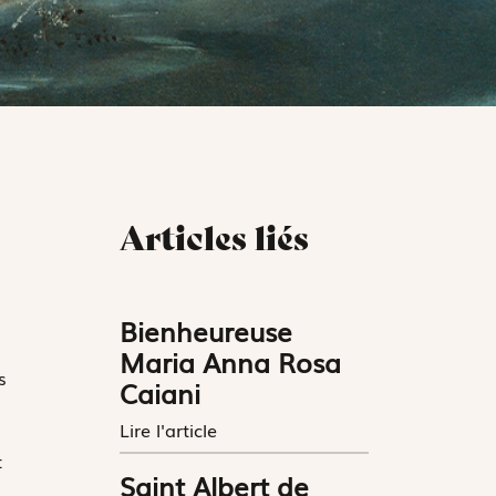
Articles liés
Bienheureuse
Maria Anna Rosa
s
Caiani
Lire l'article
t
Saint Albert de