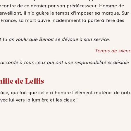
encontre de ce dernier par son prédécesseur. Homme de
ienveillant, il n’a guère le temps d’imposer sa marque. Sur
de France, sa mort ouvre incidemment la porte à l’ère des
et tu as voulu que Benoît se dévoue à son service.
Temps de silenc
 accorde à tous ceux qui ont une responsabilité ecclésiale
ille de Lellis
ce, qui fait que celle-ci honore l’élément matériel de notr
ec lui vers la lumière et les cieux !