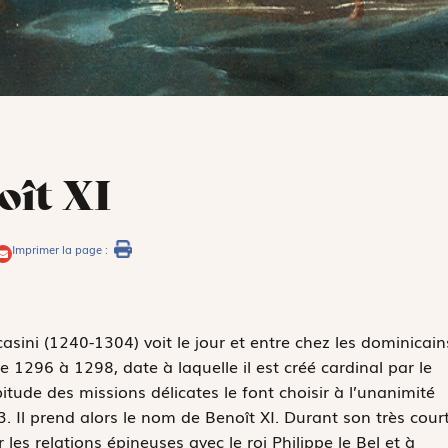
oît XI
Imprimer la page :
casini (1240-1304) voit le jour et entre chez les dominicain
e 1296 à 1298, date à laquelle il est créé cardinal par le
itude des missions délicates le font choisir à l’unanimité
 Il prend alors le nom de Benoît XI. Durant son très cour
ir les relations épineuses avec le roi Philippe le Bel et à