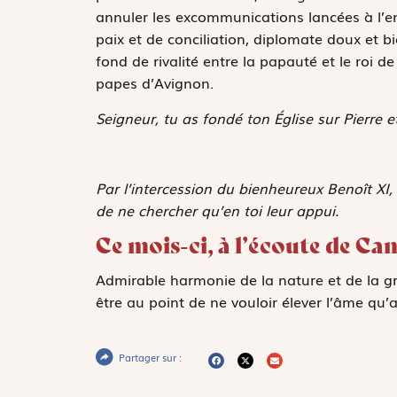
annuler les excommunications lancées à l’
paix et de conciliation, diplomate doux et b
fond de rivalité entre la papauté et le roi 
papes d’Avignon.
Seigneur, tu as fondé ton Église sur Pierre 
Par l’intercession du bienheureux Benoît XI,
de ne chercher qu’en toi leur appui.
Ce mois-ci, à l’écoute de Cam
Admirable harmonie de la nature et de la grâ
être au point de ne vouloir élever l’âme qu’av
Partager sur :