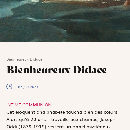
Bienheureux Didace
Bienheureux Didace
Le 3 juin 2025
INTIME COMMUNION
C
et éloquent analphabète toucha bien des cœurs.
Alors qu’à 20 ans il travaille aux champs, Joseph
Oddi (1839-1919) ressent un appel mystérieux