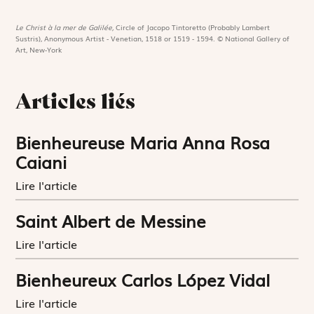
Le Christ à la mer de Galilée,
Circle of Jacopo Tintoretto (Probably Lambert
Sustris), Anonymous Artist - Venetian, 1518 or 1519 - 1594. © National Gallery of
Art, New-York
Articles liés
Bienheureuse Maria Anna Rosa
Caiani
Lire l'article
Saint Albert de Messine
Lire l'article
Bienheureux Carlos López Vidal
Lire l'article