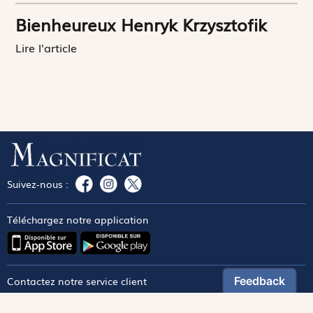
Bienheureux Henryk Krzysztofik
Lire l'article
Suivez-nous :
Téléchargez notre application
Contactez notre service client
1-800-270-8122 poste 333
canada@magnificat.com