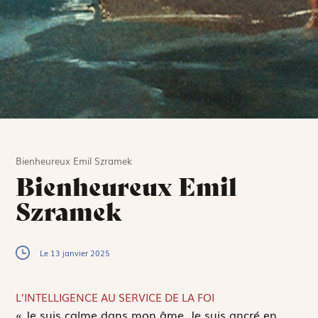
Bienheureux Emil Szramek
Bienheureux Emil
Szramek
Le 13 janvier 2025
L’INTELLIGENCE AU SERVICE DE LA FOI
«
J
e suis calme dans mon âme. Je suis ancré en