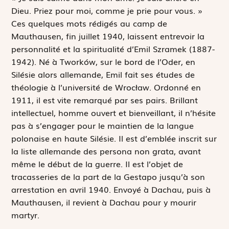
Dieu. Priez pour moi, comme je prie pour vous. »
Ces quelques mots rédigés au camp de
Mauthausen, fin juillet 1940, laissent entrevoir la
personnalité et la spiritualité d’Emil Szramek (1887-
1942). Né à Tworków, sur le bord de l’Oder, en
Silésie alors allemande, Emil fait ses études de
théologie à l’université de Wrocław. Ordonné en
1911, il est vite remarqué par ses pairs. Brillant
intellectuel, homme ouvert et bienveillant, il n’hésite
pas à s’engager pour le maintien de la langue
polonaise en haute Silésie. Il est d’emblée inscrit sur
la liste allemande des
persona non grata
, avant
même le début de la guerre. Il est l’objet de
tracasseries de la part de la Gestapo jusqu’à son
arrestation en avril 1940. Envoyé à Dachau, puis à
Mauthausen, il revient à Dachau pour y mourir
martyr.