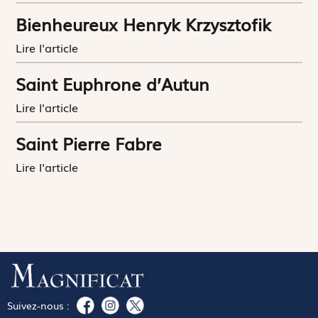
Bienheureux Henryk Krzysztofik
Lire l'article
Saint Euphrone d’Autun
Lire l'article
Saint Pierre Fabre
Lire l'article
Suivez-nous :