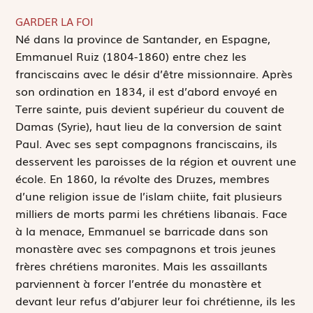
GARDER LA FOI
N
é dans la province de Santander, en Espagne,
Emmanuel Ruiz (1804-1860) entre chez les
franciscains avec le désir d’être missionnaire. Après
son ordination en 1834, il est d’abord envoyé en
Terre sainte, puis devient supérieur du couvent de
Damas (Syrie), haut lieu de la conversion de saint
Paul. Avec ses sept compagnons franciscains, ils
desservent les paroisses de la région et ouvrent une
école. En 1860, la révolte des Druzes, membres
d’une religion issue de l’islam chiite, fait plusieurs
milliers de morts parmi les chrétiens libanais. Face
à la menace, Emmanuel se barricade dans son
monastère avec ses compagnons et trois jeunes
frères chrétiens maronites. Mais les assaillants
parviennent à forcer l’entrée du monastère et
devant leur refus d’abjurer leur foi chrétienne, ils les