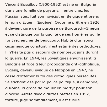
V
incent Bossilkov (1900-1952) est né en Bulgarie
dans une famille de paysans. Il entre chez les
Passionistes, fait son noviciat en Belgique et prend
le nom d’Evgenij (Eugène). Ordonné prêtre en 1926,
il devient curé de la paroisse de Bardarscki-Gheran
et se distingue par la qualité de ses homélies qui le
font rechercher de beaucoup. Habité d’un souci
œcuménique constant, il est estimé des orthodoxes.
Il n’hésite pas à secourir de nombreux juifs durant
la guerre. En 1944, les Soviétiques envahissent la
Bulgarie et face à leur propagande anti-catholique,
Evgenij, devenu évêque de Nicopoli en 1947, ne
cesse d’affermir la foi des catholiques persécutés.
Se sachant visé par la police politique, il demande,
à Rome, la grâce de mourir en martyr pour son
diocèse. Arrêté avec d’autres prêtres en 1952,
torturé, jugé sommairement, il est fusillé.