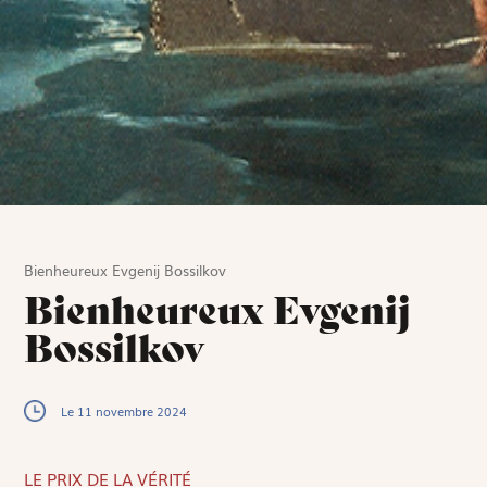
Bienheureux Evgenij Bossilkov
Bienheureux Evgenij
Bossilkov
Le 11 novembre 2024
LE PRIX DE LA VÉRITÉ