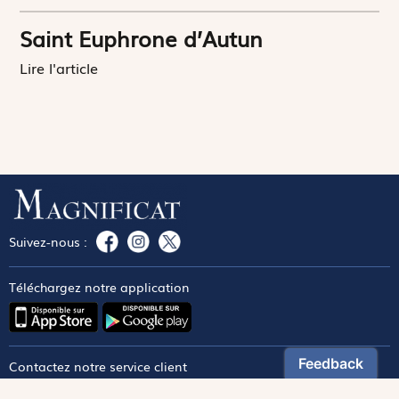
Saint Euphrone d’Autun
Lire l'article
Suivez-nous :
Téléchargez notre application
Contactez notre service client
1-800-270-8122 poste 333
canada@magnificat.com