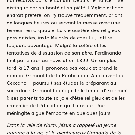
distingue par sa bonté et sa piété. L’église est son
endroit préféré, on l’y trouve fréquemment, priant
de longues heures ou servant la messe avec une
ferveur remarquable. La vie austère des religieux
passionistes, installés près de chez lui, l’attire
toujours davantage. Malgré la colère et les
tentatives de dissuasion de son père, Ferdinando
finit par entrer au noviciat en 1899. Un an plus
tard, à 17 ans, il prononce ses vœux et prend le
nom de Grimoald de la Purification. Au couvent de
Ceccano, il poursuit ses études le préparant au
sacerdoce. Grimoald aura juste le temps d’exprimer
à ses parents toute sa joie d’être religieux et de les
remercier de l’éducation qu’il a reçue. Une
méningite aiguë l’emporte en quelques jours.
Dans la ville de Naïm, Jésus a rappelé un jeune
homme à la vie, et le bienheureux Grimoald de la