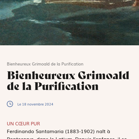
Bienheureux Grimoald de la Purification
Bienheureux Grimoald
de la Purification
Le 18 novembre 2024
UN CŒUR PUR
F
erdinando Santamaria (1883-1902) naît à
Pontecorvo, dans le Latium. Depuis l’enfance, il se