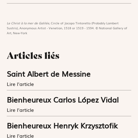
Le Christ à la mer de Galilée,
Circle of Jacopo Tintoretto (Probably Lambert
Sustris), Anonymous Artist - Venetian, 1518 or 1519 - 1594. © National Gallery of
Art, New-York
Articles liés
Saint Albert de Messine
Lire l'article
Bienheureux Carlos López Vidal
Lire l'article
Bienheureux Henryk Krzysztofik
Lire l'article