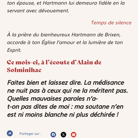
ton épouse, et Hartmann lui demeura fidèle en la
servant avec dévouement.
Temps de silence
À la prière du bienheureux Hartmann de Brixen,
accorde à ton Église l’amour et la lumière de ton
Esprit.
Ce mois-ci, à l’écoute d’Alain de
Solminihac
Faites bien et laissez dire. La médisance
ne nuit pas à ceux qui ne la méritent pas.
Quelles mauvaises paroles n’a-
t-on pas dites de moi : ma soutane n’en
est ni moins blanche ni plus déchirée !
Partager sur :