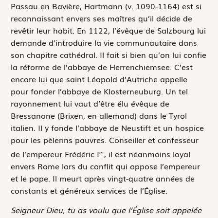
Passau en Bavière, Hartmann (v. 1090-1164) est si
reconnaissant envers ses maîtres qu’il décide de
revêtir leur habit. En 1122, l’évêque de Salzbourg lui
demande d’introduire la vie communautaire dans
son chapitre cathédral. Il fait si bien qu’on lui confie
la réforme de l’abbaye de Herrenchiemsee. C’est
encore lui que saint Léopold d’Autriche appelle
pour fonder l’abbaye de Klosterneuburg. Un tel
rayonnement lui vaut d’être élu évêque de
Bressanone (Brixen, en allemand) dans le Tyrol
italien. Il y fonde l’abbaye de Neustift et un hospice
pour les pèlerins pauvres. Conseiller et confesseur
de l’empereur Frédéric I
, il est néanmoins loyal
er
envers Rome lors du conflit qui oppose l’empereur
et le pape. Il meurt après vingt-quatre années de
constants et généreux services de l’Église.
Seigneur Dieu, tu as voulu que l’Église soit appelée