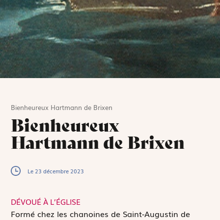
Bienheureux Hartmann de Brixen
Bienheureux
Hartmann de Brixen
Le 23 décembre 2023
DÉVOUÉ À L’ÉGLISE
F
ormé chez les chanoines de Saint-Augustin de