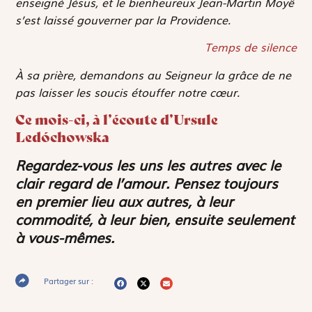
enseigné Jésus, et le bienheureux Jean-Martin Moyë
s’est laissé gouverner par la Providence.
Temps de silence
À sa prière, demandons au Seigneur la grâce de ne
pas laisser les soucis étouffer notre cœur.
Ce mois-ci, à l’écoute d’Ursule
Ledóchowska
Regardez-vous les uns les autres avec le
clair regard de l’amour. Pensez toujours
en premier lieu aux autres, à leur
commodité, à leur bien, ensuite seulement
à vous-mêmes.
Partager sur :