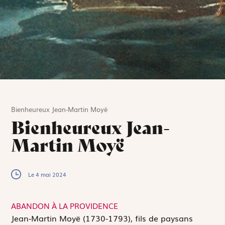
Bienheureux Jean-Martin Moyë
Bienheureux Jean-
Martin Moyë
Le 4 mai 2024
ABANDON À LA PROVIDENCE
J
ean-Martin Moyë (1730-1793), fils de paysans