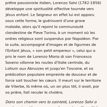
prêtre passioniste italien, Lorenzo Salvi (1782-1856)
développe une spiritualité affective tournée vers
Jésus enfant. Le Seigneur en effet lui est apparu
sous cette forme, le guérissant d’une grave
maladie, alors qu’il rejoint la communauté
clandestine de Pieve Torina, à un moment où les
ordres religieux sont suspendus par Napoléon. Par
la suite, accompagné d’images et de figurines de
l’Enfant Jésus, « son petit empereur », celui qui a
pris le nom de Lorenzo Maria di san Francesco
Saverio sillonne les routes d’Italie centrale, du
Latium aux Abruzzes et jusqu’en Toscane, et sa
prédication populaire empreinte de douceur et de
force sait toucher les cœurs. Il meurt sur le territoire
de Viterbe, là même où, un an plus tôt, il avait, par
sa prière, fait reculer le choléra.
Dans son chemin vers la sainteté, Lorenzo Salvi a