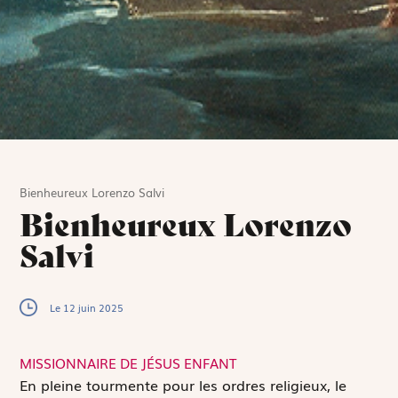
Bienheureux Lorenzo Salvi
Bienheureux Lorenzo
Salvi
Le 12 juin 2025
MISSIONNAIRE DE JÉSUS ENFANT
E
n pleine tourmente pour les ordres religieux, le