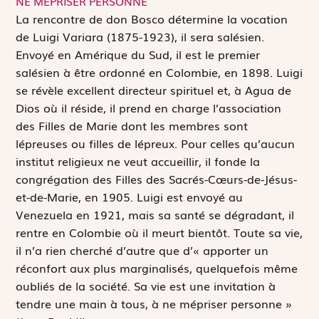
NE MÉPRISER PERSONNE
L
a rencontre de don Bosco détermine la vocation
de Luigi Variara (1875-1923), il sera salésien.
Envoyé en Amérique du Sud, il est le premier
salésien à être ordonné en Colombie, en 1898. Luigi
se révèle excellent directeur spirituel et, à Agua de
Dios où il réside, il prend en charge l’association
des Filles de Marie dont les membres sont
lépreuses ou filles de lépreux. Pour celles qu’aucun
institut religieux ne veut accueillir, il fonde la
congrégation des Filles des Sacrés-Cœurs-de-Jésus-
et-de-Marie, en 1905. Luigi est envoyé au
Venezuela en 1921, mais sa santé se dégradant, il
rentre en Colombie où il meurt bientôt. Toute sa vie,
il n’a rien cherché d’autre que d’« apporter un
réconfort aux plus marginalisés, quelquefois même
oubliés de la société. Sa vie est une invitation à
tendre une main à tous, à ne mépriser personne »