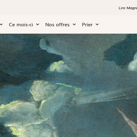
Lire Magni
Ce mois-ci
Nos offres
Prier