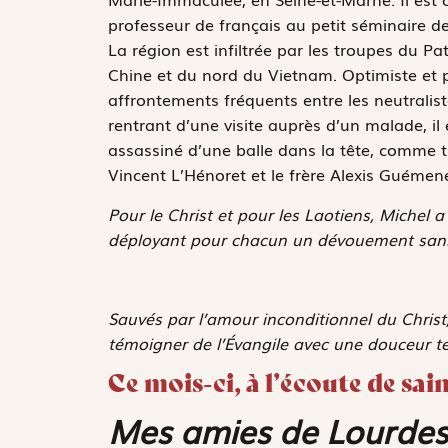
professeur de français au petit séminaire d
La région est infiltrée par les troupes du
Chine et du nord du Vietnam. Optimiste et p
affrontements fréquents entre les neutralist
rentrant d’une visite auprès d’un malade, il
assassiné d’une balle dans la tête, comme tr
Vincent L’Hénoret et le frère Alexis Guémen
Pour le Christ et pour les Laotiens, Michel a
déployant pour chacun un dévouement sans 
Sauvés par l’amour inconditionnel du Christ
témoigner de l’Évangile avec une douceur t
Ce mois-ci, à l’écoute de sa
Mes amies de Lourdes ?