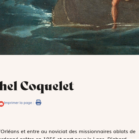
hel Coquelet
Imprimer la page :
’Orléans et entre au noviciat des missionnaires oblats de
ordonné prêtre en 1956 et part pour le Laos. D’abord