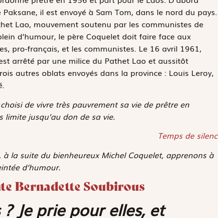
e Paksane, il est envoyé à Sam Tom, dans le nord du pays.
 Pathet Lao, mouvement soutenu par les communistes de
lein d’humour, le père Coquelet doit faire face aux
es, pro-français, et les communistes. Le 16 avril 1961,
 est arrêté par une milice du Pathet Lao et aussitôt
ois autres oblats envoyés dans la province : Louis Leroy,
é.
 choisi de vivre très pauvrement sa vie de prêtre en
limite jusqu’au don de sa vie.
Temps de silenc
, à la suite du bienheureux Michel Coquelet, apprenons à
eintée d’humour.
inte Bernadette Soubirous
 Je prie pour elles, et