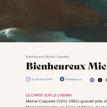
Bienheureux Michel Coquelet
Bienheureux Mic
Le 20 avril 2024
Partager sur :
LE CHRIST SUR LE CHEMIN
M
ichel Coquelet (1931-1961) grandit près d
Marie-Immaculée, en Seine-et-Marne. Il est 