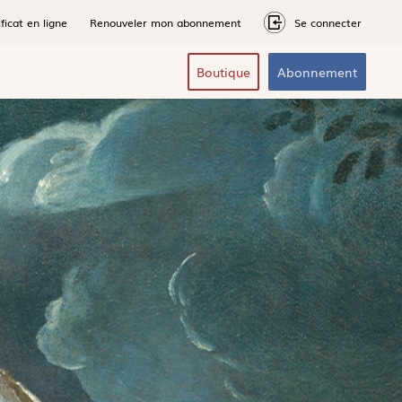
ficat en ligne
Renouveler mon abonnement
Se connecter
Boutique
Abonnement