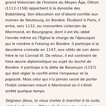
grand théoricien de l’histoire du Moyen Âge, Othon
(1112-1158) appartient à la dynastie des
Babenberg. Son éducation est d’abord confiée aux
moines de Neubourg, en Bavière. Étudiant à Paris, il
entre, vers 1132, au monastère cistercien de
Morimond, en Bourgogne, dont il est élu abbé
l’année même où l’Église le charge de l’épiscopat
qui le ramène à Freising en Bavière. Il participe à la
deuxième croisade en 1147, aux côtés de son demi-
frère le roi Conrad III. De retour, il est contraint de
faire œuvre diplomatique au sujet du duché de
Bavière. Il participe à la diète de Besançon (1157)
qui doit régler le conflit entre l’empereur et la
papauté. Mais celui qui n’a jamais cessé de porter
l’habit cistercien meurt à Morimond où il s’était
arrêté quelque temps.
Seigneur Jésus, tu nous invites à marcher à ta suite,
et le bienheureux Othon de Freising te suivit en