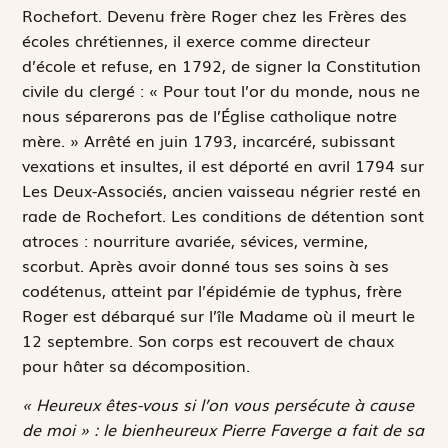
Rochefort. Devenu frère Roger chez les Frères des
écoles chrétiennes, il exerce comme directeur
d’école et refuse, en 1792, de signer la Constitution
civile du clergé : « Pour tout l’or du monde, nous ne
nous séparerons pas de l’Église catholique notre
mère. » Arrêté en juin 1793, incarcéré, subissant
vexations et insultes, il est déporté en avril 1794 sur
Les Deux-Associés
, ancien vaisseau négrier resté en
rade de Rochefort. Les conditions de détention sont
atroces : nourriture avariée, sévices, vermine,
scorbut. Après avoir donné tous ses soins à ses
codétenus, atteint par l’épidémie de typhus, frère
Roger est débarqué sur l’île Madame où il meurt le
12 septembre. Son corps est recouvert de chaux
pour hâter sa décomposition.
« Heureux êtes-vous si l’on vous persécute à cause
de moi » : le bienheureux Pierre Faverge a fait de sa