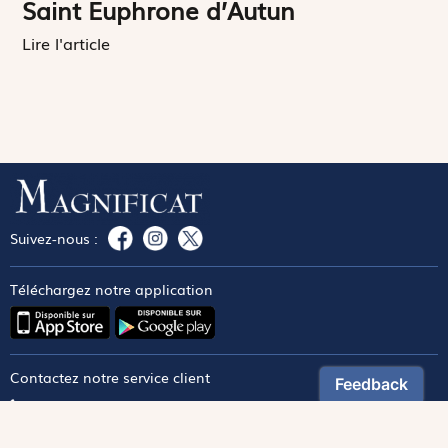
Saint Euphrone d’Autun
Lire l'article
Suivez-nous :
Téléchargez notre application
Contactez notre service client
1-800-270-8122 poste 333
canada@magnificat.com