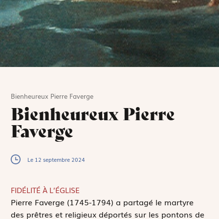
Bienheureux Pierre Faverge
Bienheureux Pierre
Faverge
Le 12 septembre 2024
FIDÉLITÉ À L’ÉGLISE
P
ierre Faverge (1745-1794) a partagé le martyre
des prêtres et religieux déportés sur les pontons de