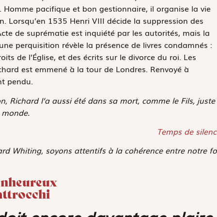
Homme pacifique et bon gestionnaire, il organise la vie
. Lorsqu’en 1535 Henri VIII décide la suppression des
Acte de suprématie est inquiété par les autorités, mais la
ne perquisition révèle la présence de livres condamnés :
s de l’Église, et des écrits sur le divorce du roi. Les
ichard est emmené à la tour de Londres. Renvoyé à
nt pendu.
n, Richard l’a aussi été dans sa mort, comme le Fils, juste
u monde.
Temps de silenc
rd Whiting, soyons attentifs à la cohérence entre notre fo
ienheureux
attrocchi
oit encore davantage plaire