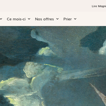
Lire Magni
Ce mois-ci
Nos offres
Prier