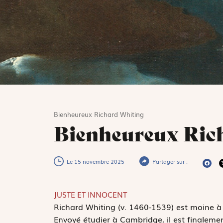
Bienheureux Richard Whiting
Bienheureux Ric
Le 15 novembre 2025
Partager sur :
JUSTE ET INNOCENT
R
ichard Whiting (v. 1460-1539) est moine à
Envoyé étudier à Cambridge, il est finalemen