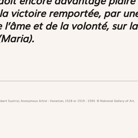
la victoire remportée, par un
e l’âme et de la volonté, sur la
(Maria).
bert Sustris), Anonymous Artist - Venetian, 1518 or 1519 - 1594. © National Gallery of Art,