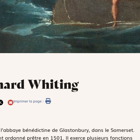
hard Whiting
Imprimer la page :
 l’abbaye bénédictine de Glastonbury, dans le Somerset.
t ordonné prêtre en 1501. Il exerce plusieurs fonctions