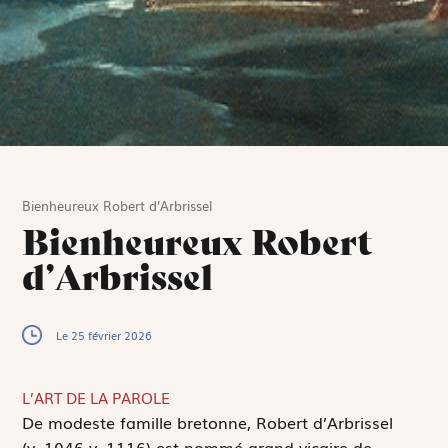
Bienheureux Robert d’Arbrissel
Bienheureux Robert
d’Arbrissel
Le 25 février 2026
L’ART DE LA PAROLE
D
e modeste famille bretonne, Robert d’Arbrissel
(v. 1046-v. 1116) est nommé grand vicaire de