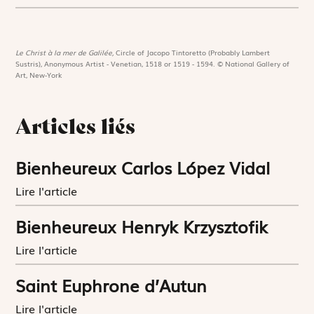
Le Christ à la mer de Galilée,
Circle of Jacopo Tintoretto (Probably Lambert
Sustris), Anonymous Artist - Venetian, 1518 or 1519 - 1594. © National Gallery of
Art, New-York
Articles liés
Bienheureux Carlos López Vidal
Lire l'article
Bienheureux Henryk Krzysztofik
Lire l'article
Saint Euphrone d’Autun
Lire l'article