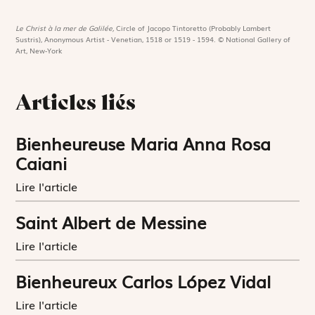
Le Christ à la mer de Galilée,
Circle of Jacopo Tintoretto (Probably Lambert
Sustris), Anonymous Artist - Venetian, 1518 or 1519 - 1594. © National Gallery of
Art, New-York
Articles liés
Bienheureuse Maria Anna Rosa
Caiani
Lire l'article
Saint Albert de Messine
Lire l'article
Bienheureux Carlos López Vidal
Lire l'article