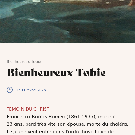
Bienheureux Tobie
Bienheureux Tobie
Le 11 février 2026
TÉMOIN DU CHRIST
F
rancesco Borrás Romeu (1861-1937), marié à
23 ans, perd très vite son épouse, morte du choléra.
Le jeune veuf entre dans l’ordre hospitalier de