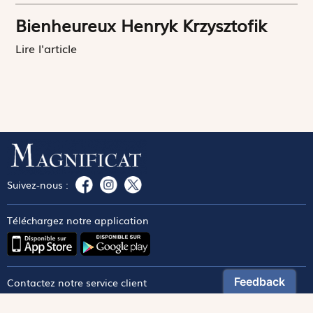
Bienheureux Henryk Krzysztofik
Lire l'article
Suivez-nous :
Téléchargez notre application
Contactez notre service client
1-800-270-8122 poste 333
canada@magnificat.com