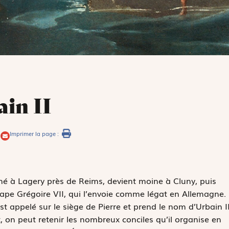
in II
Imprimer la page :
né à Lagery près de Reims, devient moine à Cluny, puis
pape Grégoire VII, qui l’envoie comme légat en Allemagne.
est appelé sur le siège de Pierre et prend le nom d’Urbain II
 on peut retenir les nombreux conciles qu’il organise en