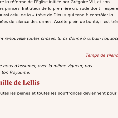
e la réforme de l’Église initiée par Grégoire VII, et son
es princes. Initiateur de la première croisade dont il espèr
t aussi celui de la « trêve de Dieu » qui tend à contrôler la
ées de silence des armes. Ascète plein de bonté, il est trè
sprit renouvelle toutes choses, tu as donné à Urbain l’audac
Temps de silenc
rde-nous d’assumer, avec la même vigueur, nos
e ton Royaume.
ille de Lellis
outes les peines et toutes les souffrances deviennent pour