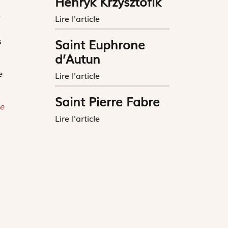
Henryk Krzysztofik
e
Lire l'article
s
Saint Euphrone
d’Autun
e
Lire l'article
Saint Pierre Fabre
e
Lire l'article