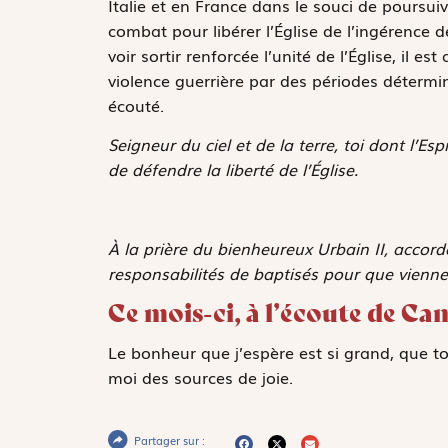
Italie et en France dans le souci de poursuivr
combat pour libérer l’Église de l’ingérence d
voir sortir renforcée l’unité de l’Église, il es
violence guerrière par des périodes détermin
écouté.
Seigneur du ciel et de la terre, toi dont l’E
de défendre la liberté de l’Église.
À la prière du bienheureux Urbain II, acco
responsabilités de baptisés pour que vienn
Ce mois-ci, à l’écoute de Cam
Le bonheur que j’espère est si grand, que t
moi des sources de joie.
Partager sur :