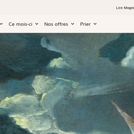
Lire Magni
Ce mois-ci
Nos offres
Prier