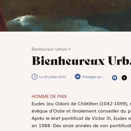
Bienheureux Urbain II
Bienheureux Urba
Le 29 juillet 2023
Partager sur :
HOMME DE PAIX
E
udes (ou Odon) de Châtillon (1042-1099), 
évêque d’Ostie et finalement conseiller du 
Après le bref pontificat de Victor III, Eudes 
en 1088. Des onze années de son pontificat,