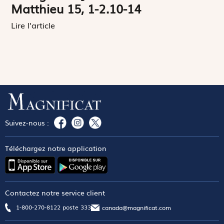
Matthieu 15, 1-2.10-14
Lire l'article
Suivez-nous :
Téléchargez notre application
Contactez notre service client
1-800-270-8122 poste 333
canada@magnificat.com