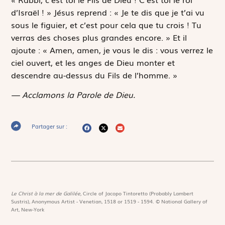
d’Israël ! » Jésus reprend : « Je te dis que je t’ai vu
sous le figuier, et c’est pour cela que tu crois ! Tu
verras des choses plus grandes encore. » Et il
ajoute : « Amen, amen, je vous le dis : vous verrez le
ciel ouvert, et les anges de Dieu monter et
descendre au-dessus du Fils de l’homme. »
— Acclamons la Parole de Dieu.
Partager sur :
Le Christ à la mer de Galilée,
Circle of Jacopo Tintoretto (Probably Lambert
Sustris), Anonymous Artist - Venetian, 1518 or 1519 - 1594. © National Gallery of
Art, New-York