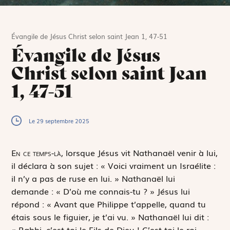
Évangile de Jésus Christ selon saint Jean 1, 47-51
Évangile de Jésus
Christ selon saint Jean
1, 47-51
Le 29 septembre 2025
E
n ce temps-là,
lorsque Jésus vit Nathanaël venir à lui,
il déclara à son sujet : « Voici vraiment un Israélite :
il n’y a pas de ruse en lui. » Nathanaël lui
demande : « D’où me connais-tu ? » Jésus lui
répond : « Avant que Philippe t’appelle, quand tu
étais sous le figuier, je t’ai vu. » Nathanaël lui dit :
« Rabbi, c’est toi le Fils de Dieu ! C’est toi le roi