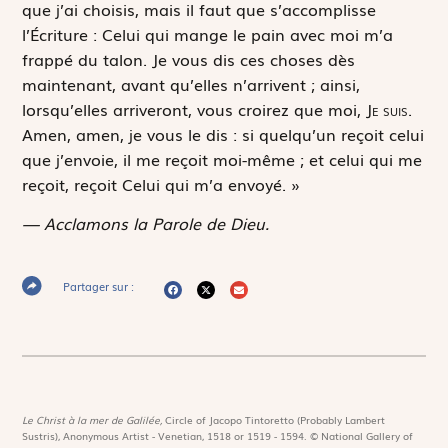
que j’ai choisis, mais il faut que s’accomplisse
l’Écriture :
Celui qui mange le pain avec moi m’a
frappé du talon
. Je vous dis ces choses dès
maintenant, avant qu’elles n’arrivent ; ainsi,
lorsqu’elles arriveront, vous croirez que moi,
Je suis
.
Amen, amen, je vous le dis : si quelqu’un reçoit celui
que j’envoie, il me reçoit moi-même ; et celui qui me
reçoit, reçoit Celui qui m’a envoyé. »
— Acclamons la Parole de Dieu.
Partager sur :
Le Christ à la mer de Galilée,
Circle of Jacopo Tintoretto (Probably Lambert
Sustris), Anonymous Artist - Venetian, 1518 or 1519 - 1594. © National Gallery of