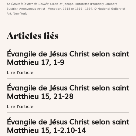
Le Christ à la mer de Galilée,
Circle of Jacopo Tintoretto (Probably Lambert
Sustris), Anonymous Artist - Venetian, 1518 or 1519 - 1594. © National Gallery of
Art, New-York
Articles liés
Évangile de Jésus Christ selon saint
Matthieu 17, 1-9
Lire l'article
Évangile de Jésus Christ selon saint
Matthieu 15, 21-28
Lire l'article
Évangile de Jésus Christ selon saint
Matthieu 15, 1-2.10-14