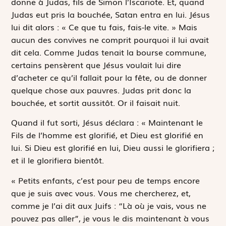
donne à Judas, fils de Simon l’Iscariote. Et, quand
Judas eut pris la bouchée, Satan entra en lui. Jésus
lui dit alors : « Ce que tu fais, fais-le vite. » Mais
aucun des convives ne comprit pourquoi il lui avait
dit cela. Comme Judas tenait la bourse commune,
certains pensèrent que Jésus voulait lui dire
d’acheter ce qu’il fallait pour la fête, ou de donner
quelque chose aux pauvres. Judas prit donc la
bouchée, et sortit aussitôt. Or il faisait nuit.
Quand il fut sorti, Jésus déclara : « Maintenant le
Fils de l’homme est glorifié, et Dieu est glorifié en
lui. Si Dieu est glorifié en lui, Dieu aussi le glorifiera ;
et il le glorifiera bientôt.
« Petits enfants, c’est pour peu de temps encore
que je suis avec vous. Vous me chercherez, et,
comme je l’ai dit aux Juifs : “Là où je vais, vous ne
pouvez pas aller”, je vous le dis maintenant à vous