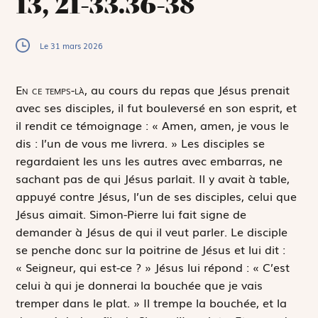
13, 21-33.36-38
Le 31 mars 2026
E
n ce temps-là,
au cours du repas que Jésus prenait
avec ses disciples, il fut bouleversé en son esprit, et
il rendit ce témoignage : « Amen, amen, je vous le
dis : l’un de vous me livrera. » Les disciples se
regardaient les uns les autres avec embarras, ne
sachant pas de qui Jésus parlait. Il y avait à table,
appuyé contre Jésus, l’un de ses disciples, celui que
Jésus aimait. Simon-Pierre lui fait signe de
demander à Jésus de qui il veut parler. Le disciple
se penche donc sur la poitrine de Jésus et lui dit :
« Seigneur, qui est-ce ? » Jésus lui répond : « C’est
celui à qui je donnerai la bouchée que je vais
tremper dans le plat. » Il trempe la bouchée, et la