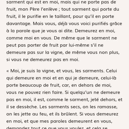
sarment qui est en moi, mais qui ne porte pas de
fruit, mon Père l’enlève ; tout sarment qui porte du
fruit, il le purifie en le taillant, pour qu’il en porte
davantage. Mais vous, déjà vous voici purifiés grâce
à la parole que je vous ai dite. Demeurez en moi,
comme moi en vous. De même que le sarment ne
peut pas porter de fruit par lui-même s’il ne
demeure pas sur la vigne, de même vous non plus,
si vous ne demeurez pas en moi.
« Moi, je suis la vigne, et vous, les sarments. Celui
qui demeure en moi et en qui je demeure, celui-là
porte beaucoup de fruit, car, en dehors de moi,
vous ne pouvez rien faire. Si quelqu’un ne demeure
pas en moi, il est, comme le sarment, jeté dehors, et
il se dessèche. Les sarments secs, on les ramasse,
on les jette au feu, et ils brûlent. Si vous demeurez
en moi, et que mes paroles demeurent en vous,
demandez tout ce que vous voulez, et cela se