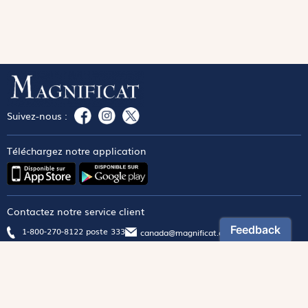
Suivez-nous :
Téléchargez notre application
Contactez notre service client
1-800-270-8122 poste 333
canada@magnificat.com
Magnificat
Découvrir