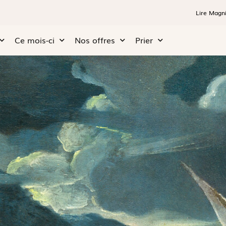
Lire Magni
Ce mois-ci
Nos offres
Prier