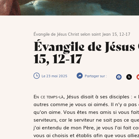
Évangile de Jésus Christ selon saint Jean 15, 12-17
Évangile de Jésus 
15, 12-17
Le 23 mai 2025
Partager sur :
E
n ce temps-là,
Jésus disait à ses disciples :
autres comme je vous ai aimés. Il n’y a pa
qu’on aime. Vous êtes mes amis si vous fai
serviteurs, car le serviteur ne sait pas ce q
j’ai entendu de mon Père, je vous l’ai fait c
vous ai choisis et établis afin que vous allie