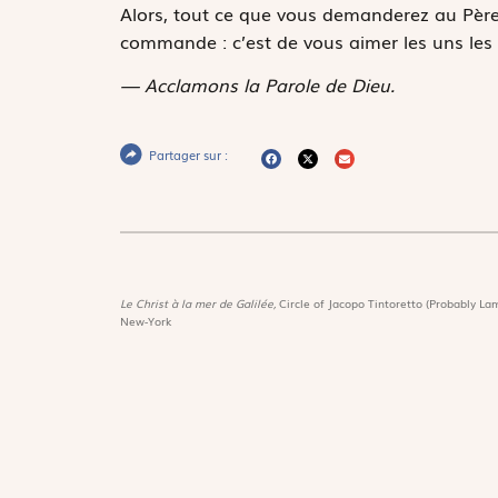
Alors, tout ce que vous demanderez au Père
commande : c’est de vous aimer les uns les 
— Acclamons la Parole de Dieu.
Partager sur :
Le Christ à la mer de Galilée,
Circle of Jacopo Tintoretto (Probably Lam
New-York