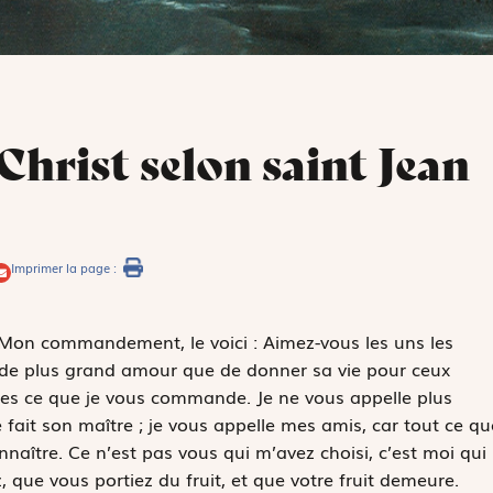
Christ selon saint Jean
Imprimer la page :
 « Mon commandement, le voici : Aimez-vous les uns les
s de plus grand amour que de donner sa vie pour ceux
tes ce que je vous commande. Je ne vous appelle plus
ue fait son maître ; je vous appelle mes amis, car tout ce qu
onnaître. Ce n’est pas vous qui m’avez choisi, c’est moi qui
z, que vous portiez du fruit, et que votre fruit demeure.