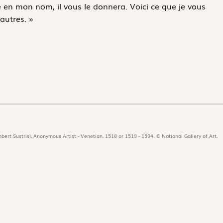
 en mon nom, il vous le donnera. Voici ce que je vous
autres. »
bert Sustris), Anonymous Artist - Venetian, 1518 or 1519 - 1594. © National Gallery of Art,