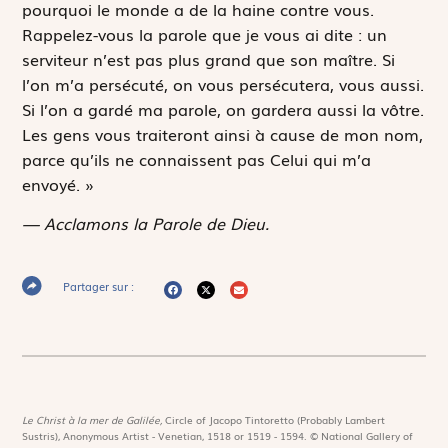
pourquoi le monde a de la haine contre vous.
Rappelez-vous la parole que je vous ai dite : un
serviteur n’est pas plus grand que son maître. Si
l’on m’a persécuté, on vous persécutera, vous aussi.
Si l’on a gardé ma parole, on gardera aussi la vôtre.
Les gens vous traiteront ainsi à cause de mon nom,
parce qu’ils ne connaissent pas Celui qui m’a
envoyé. »
— Acclamons la Parole de Dieu.
Partager sur :
Le Christ à la mer de Galilée,
Circle of Jacopo Tintoretto (Probably Lambert
Sustris), Anonymous Artist - Venetian, 1518 or 1519 - 1594. © National Gallery of