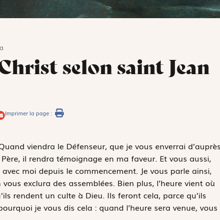
4a
Christ selon saint Jean
Imprimer la page :
« Quand viendra le Défenseur, que je vous enverrai d’auprè
du Père, il rendra témoignage en ma faveur. Et vous aussi,
s avec moi depuis le commencement. Je vous parle ainsi,
vous exclura des assemblées. Bien plus, l’heure vient où
ls rendent un culte à Dieu. Ils feront cela, parce qu’ils
 pourquoi je vous dis cela : quand l’heure sera venue, vous