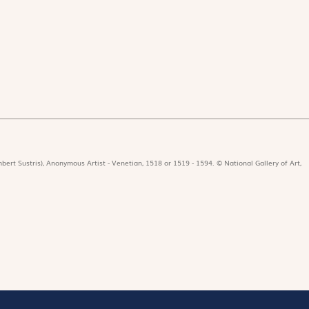
bert Sustris), Anonymous Artist - Venetian, 1518 or 1519 - 1594. © National Gallery of Art,