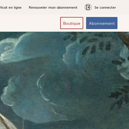
ficat en ligne
Renouveler mon abonnement
Se connecter
Boutique
Abonnement