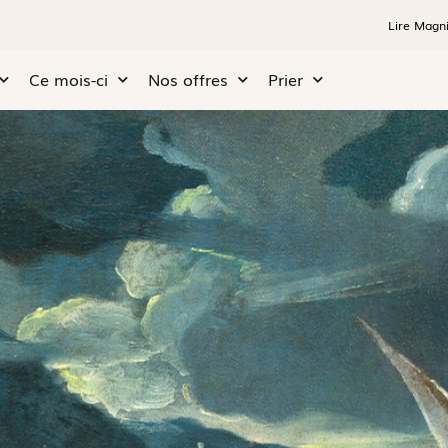
Lire Magni
Ce mois-ci
Nos offres
Prier