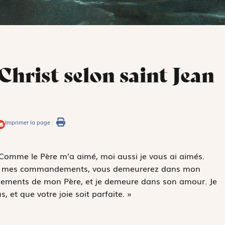
Christ selon saint Jean
Imprimer la page :
« Comme le Père m’a aimé, moi aussi je vous ai aimés.
z mes commandements, vous demeurerez dans mon
ements de mon Père, et je demeure dans son amour. Je
, et que votre joie soit parfaite. »