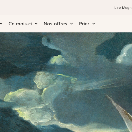
Lire Magni
Ce mois-ci
Nos offres
Prier