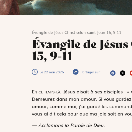
Évangile de Jésus Christ selon saint Jean 15, 9-11
Évangile de Jésus 
15, 9-11
Le 22 mai 2025
Partager sur :
E
n ce temps-là,
Jésus disait à ses disciples : 
Demeurez dans mon amour. Si vous garde
amour, comme moi, j’ai gardé les command
vous ai dit cela pour que ma joie soit en vous
— Acclamons la Parole de Dieu.