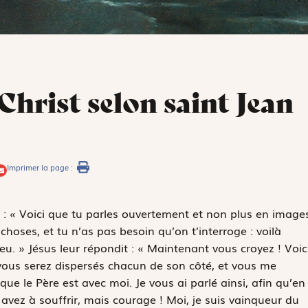
Christ selon saint Jean
Imprimer la page :
nt : « Voici que tu parles ouvertement et non plus en images
oses, et tu n’as pas besoin qu’on t’interroge : voilà
u. » Jésus leur répondit : « Maintenant vous croyez ! Voic
 vous serez dispersés chacun de son côté, et vous me
sque le Père est avec moi. Je vous ai parlé ainsi, afin qu’en
avez à souffrir, mais courage ! Moi, je suis vainqueur du