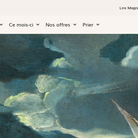
Lire Magni
Ce mois-ci
Nos offres
Prier