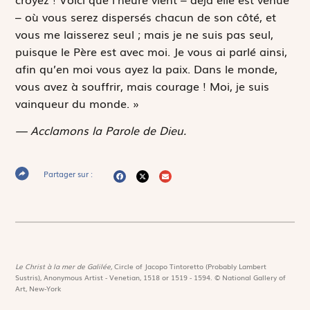
– où vous serez dispersés chacun de son côté, et
vous me laisserez seul ; mais je ne suis pas seul,
puisque le Père est avec moi. Je vous ai parlé ainsi,
afin qu’en moi vous ayez la paix. Dans le monde,
vous avez à souffrir, mais courage ! Moi, je suis
vainqueur du monde. »
— Acclamons la Parole de Dieu.
Partager sur :
Le Christ à la mer de Galilée,
Circle of Jacopo Tintoretto (Probably Lambert
Sustris), Anonymous Artist - Venetian, 1518 or 1519 - 1594. © National Gallery of
Art, New-York