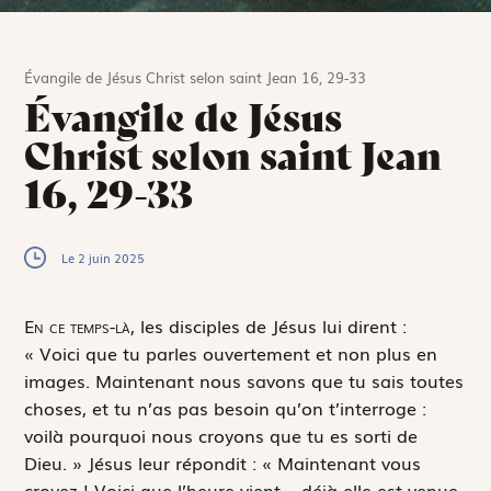
Évangile de Jésus Christ selon saint Jean 16, 29-33
Évangile de Jésus
Christ selon saint Jean
16, 29-33
Le 2 juin 2025
E
n ce temps-là,
les disciples de Jésus lui dirent :
« Voici que tu parles ouvertement et non plus en
images. Maintenant nous savons que tu sais toutes
choses, et tu n’as pas besoin qu’on t’interroge :
voilà pourquoi nous croyons que tu es sorti de
Dieu. » Jésus leur répondit : « Maintenant vous
croyez ! Voici que l’heure vient – déjà elle est venue