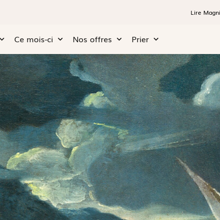
Lire Magni
Ce mois-ci
Nos offres
Prier