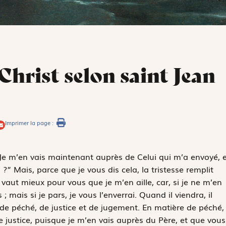
Christ selon saint Jean
Imprimer la page :
« Je m’en vais maintenant auprès de Celui qui m’a envoyé, e
 Mais, parce que je vous dis cela, la tristesse remplit
il vaut mieux pour vous que je m’en aille, car, si je ne m’en
 mais si je pars, je vous l’enverrai. Quand il viendra, il
 de péché, de justice et de jugement. En matière de péché,
 justice, puisque je m’en vais auprès du Père, et que vous