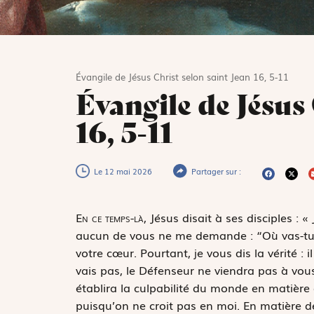
Évangile de Jésus Christ selon saint Jean 16, 5-11
Évangile de Jésus 
16, 5-11
Le 12 mai 2026
Partager sur :
E
n ce temps-là,
Jésus disait à ses disciples : 
aucun de vous ne me demande : “Où vas-tu ?”
votre cœur. Pourtant, je vous dis la vérité : 
vais pas, le Défenseur ne viendra pas à vous ;
établira la culpabilité du monde en matière
puisqu’on ne croit pas en moi. En matière de