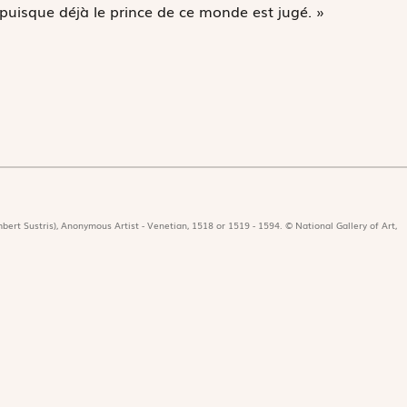
puisque déjà le prince de ce monde est jugé. »
bert Sustris), Anonymous Artist - Venetian, 1518 or 1519 - 1594. © National Gallery of Art,