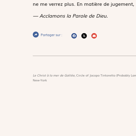
ne me verrez plus. En matière de jugement, 
— Acclamons la Parole de Dieu.
Partager sur :
Le Christ à la mer de Galilée,
Circle of Jacopo Tintoretto (Probably Lam
New-York