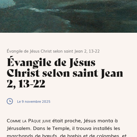
Évangile de Jésus Christ selon saint Jean 2, 13-22
Évangile de Jésus
Christ selon saint Jean
2, 13-22
Le 9 novembre 2025
C
omme la Pâque juive
était proche, Jésus monta à
Jérusalem. Dans le Temple, il trouva installés les
marchands de bœufs, de brebis et de colombes, et