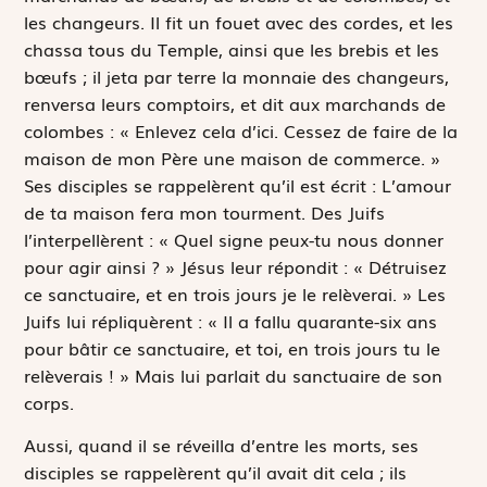
les changeurs. Il fit un fouet avec des cordes, et les
chassa tous du Temple, ainsi que les brebis et les
bœufs ; il jeta par terre la monnaie des changeurs,
renversa leurs comptoirs, et dit aux marchands de
colombes : « Enlevez cela d’ici. Cessez de faire de la
maison de mon Père une maison de commerce. »
Ses disciples se rappelèrent qu’il est écrit :
L’amour
de ta maison fera mon tourment
. Des Juifs
l’interpellèrent : « Quel signe peux-tu nous donner
pour agir ainsi ? » Jésus leur répondit : « Détruisez
ce sanctuaire, et en trois jours je le relèverai. » Les
Juifs lui répliquèrent : « Il a fallu quarante-six ans
pour bâtir ce sanctuaire, et toi, en trois jours tu le
relèverais ! » Mais lui parlait du sanctuaire de son
corps.
Aussi, quand il se réveilla d’entre les morts, ses
disciples se rappelèrent qu’il avait dit cela ; ils