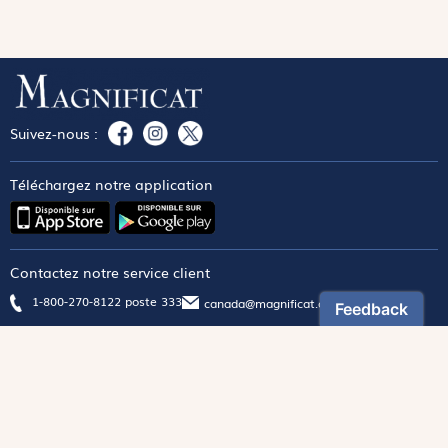
Suivez-nous :
Téléchargez notre application
Contactez notre service client
1-800-270-8122 poste 333
canada@magnificat.com
Magnificat
Découvrir
Les trésors de la rédaction