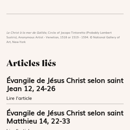
Le Christ à la mer de Galilée,
Circle of Jacopo Tintoretto (Probably Lambert
Sustris), Anonymous Artist - Venetian, 1518 or 1519 - 1594. © National Gallery of
Art, New-York
Articles liés
Évangile de Jésus Christ selon saint
Jean 12, 24-26
Lire l'article
Évangile de Jésus Christ selon saint
Matthieu 14, 22-33