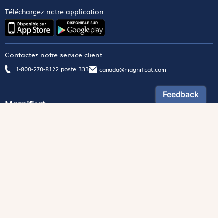
Téléchargez notre application
Contactez notre service client
1-800-270-8122 poste 333
canada@magnificat.com
Magnificat
Découvrir
Les trésors de la rédaction
Lire Magnificat en ligne
Fonds de dotation
Les livres du mois
Revues