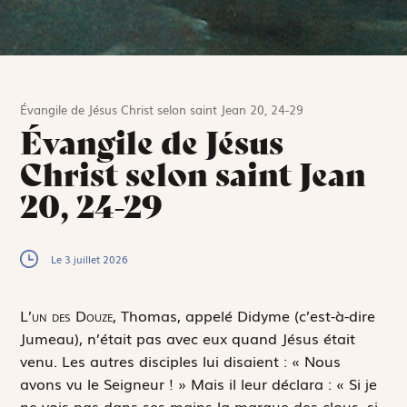
Évangile de Jésus Christ selon saint Jean 20, 24-29
Évangile de Jésus
Christ selon saint Jean
20, 24-29
Le 3 juillet 2026
L
’un des Douze,
Thomas, appelé Didyme (c’est-à-dire
Jumeau), n’était pas avec eux quand Jésus était
venu. Les autres disciples lui disaient : « Nous
avons vu le Seigneur ! » Mais il leur déclara : « Si je
ne vois pas dans ses mains la marque des clous, si