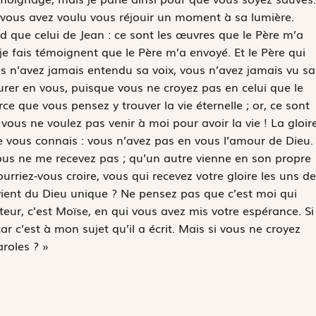
 et vous avez voulu vous réjouir un moment à sa lumière.
 que celui de Jean : ce sont les œuvres que le Père m’a
 fais témoignent que le Père m’a envoyé. Et le Père qui
s n’avez jamais entendu sa voix, vous n’avez jamais vu sa
urer en vous, puisque vous ne croyez pas en celui que le
ce que vous pensez y trouver la vie éternelle ; or, ce sont
vous ne voulez pas venir à moi pour avoir la vie ! La gloire
je vous connais : vous n’avez pas en vous l’amour de Dieu.
ous ne me recevez pas ; qu’un autre vienne en son propre
urriez-vous croire, vous qui recevez votre gloire les uns de
 vient du Dieu unique ? Ne pensez pas que c’est moi qui
eur, c’est Moïse, en qui vous avez mis votre espérance. Si
ar c’est à mon sujet qu’il a écrit. Mais si vous ne croyez
roles ? »