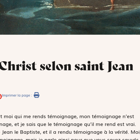
Christ selon saint Jean
Imprimer la page :
c’est moi qui me rends témoignage, mon témoignage n’est
nage, et je sais que le témoignage qu’il me rend est vrai.
ean le Baptiste, et il a rendu témoignage à la vérité. Moi
moignage, mais je parle ainsi pour que vous soyez sauvés.