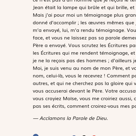
Jean était la lampe qui brûle et qui brille,
Mais j’ai pour moi un témoignage plus grand
donné d’accomplir ; les œuvres mêmes que je
m’a envoyé, lui, m’a rendu témoignage. Vou
face, et vous ne laissez pas sa parole deme
Père a envoyé. Vous scrutez les Écritures par
les Écritures qui me rendent témoignage, et 
je ne la reçois pas des hommes ; d’ailleurs 
Moi, je suis venu au nom de mon Père, et v
nom, celui-là, vous le recevrez ! Comment po
autres, et qui ne cherchez pas la gloire qui
vous accuserai devant le Père. Votre accusat
vous croyiez Moïse, vous me croiriez aussi, c
pas ses écrits, comment croirez-vous mes pa
— Acclamons la Parole de Dieu.