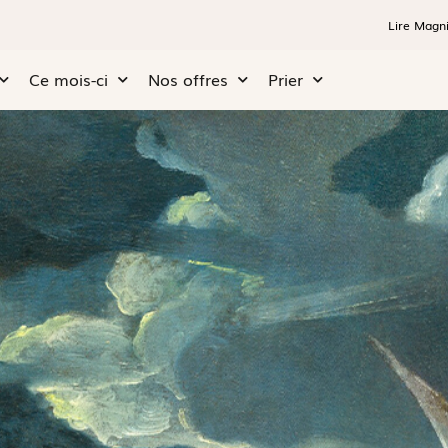
Lire Magni
Ce mois-ci
Nos offres
Prier