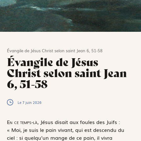
Évangile de Jésus Christ selon saint Jean 6, 51-58
Évangile de Jésus
Christ selon saint Jean
6, 51-58
Le 7 juin 2026
E
n ce temps-là,
Jésus disait aux foules des Juifs :
« Moi, je suis le pain vivant, qui est descendu du
ciel : si quelqu’un mange de ce pain, il vivra