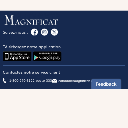
Suivez-nous :
Téléchargez notre application
Contactez notre service client
1-800-270-8122 poste 333
canada@magnificat.com
Magnificat
Découvrir
Les trésors de la rédaction