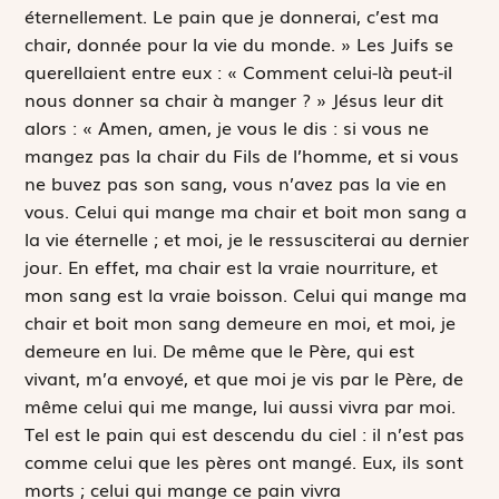
éternellement. Le pain que je donnerai, c’est ma
chair, donnée pour la vie du monde. » Les Juifs se
querellaient entre eux : « Comment celui-là peut-il
nous donner sa chair à manger ? » Jésus leur dit
alors : « Amen, amen, je vous le dis : si vous ne
mangez pas la chair du Fils de l’homme, et si vous
ne buvez pas son sang, vous n’avez pas la vie en
vous. Celui qui mange ma chair et boit mon sang a
la vie éternelle ; et moi, je le ressusciterai au dernier
jour. En effet, ma chair est la vraie nourriture, et
mon sang est la vraie boisson. Celui qui mange ma
chair et boit mon sang demeure en moi, et moi, je
demeure en lui. De même que le Père, qui est
vivant, m’a envoyé, et que moi je vis par le Père, de
même celui qui me mange, lui aussi vivra par moi.
Tel est le pain qui est descendu du ciel : il n’est pas
comme celui que les pères ont mangé. Eux, ils sont
morts ; celui qui mange ce pain vivra