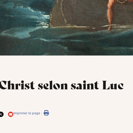
 Christ selon saint Luc
Imprimer la page :