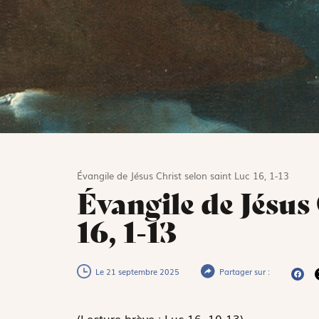
Évangile de Jésus Christ selon saint Luc 16, 1-13
Évangile de Jésus
16, 1-13
Le 21 septembre 2025
Partager sur :
(Lecture brève : Luc 16, 10-13)