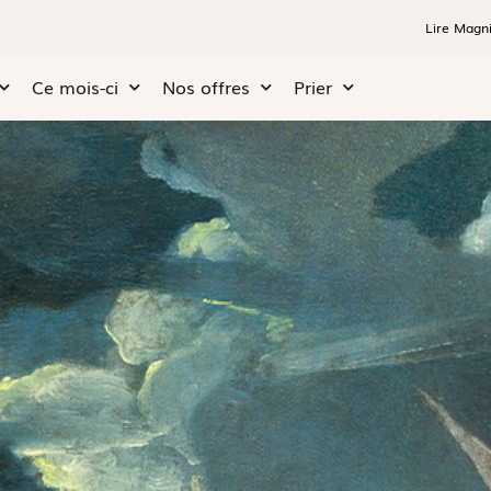
Lire Magni
Ce mois-ci
Nos offres
Prier