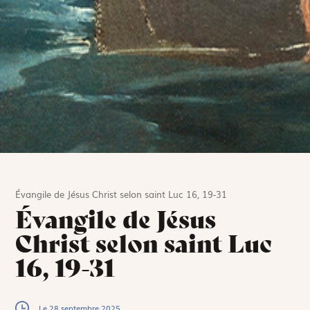
Évangile de Jésus Christ selon saint Luc 16, 19-31
Évangile de Jésus
Christ selon saint Luc
16, 19-31
Le 28 septembre 2025