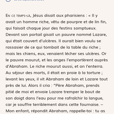
E
n ce temps-là,
Jésus disait aux pharisiens : « Il y
avait un homme riche, vêtu de pourpre et de lin fin,
qui faisait chaque jour des festins somptueux.
Devant son portail gisait un pauvre nommé Lazare,
qui était couvert d’ulcères. Il aurait bien voulu se
rassasier de ce qui tombait de la table du riche ;
mais les chiens, eux, venaient lécher ses ulcères. Or
le pauvre mourut, et les anges l’emportèrent auprès
d’Abraham. Le riche mourut aussi, et on l’enterra.
Au séjour des morts, il était en proie à la torture ;
levant les yeux, il vit Abraham de loin et Lazare tout
près de lui. Alors il cria : “Père Abraham, prends
pitié de moi et envoie Lazare tremper le bout de
son doigt dans l’eau pour me rafraîchir la langue,
car je souffre terriblement dans cette fournaise. –
Mon enfant, répondit Abraham, rappelle-toi : tu as