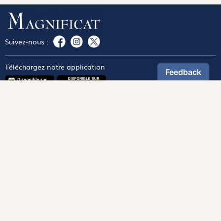
Suivez-nous :
Téléchargez notre application
Contactez notre service client
1-800-270-8122 poste 333
canada@magnificat.com
Magnificat
Découvrir
Les trésors de la rédaction
Lire Magnificat en ligne