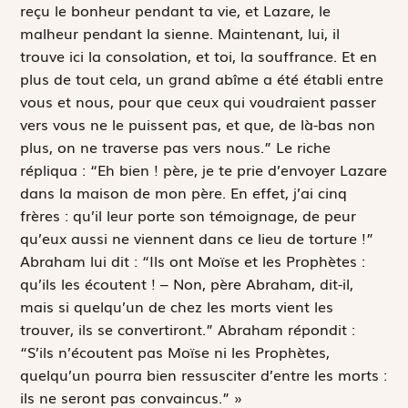
reçu le bonheur pendant ta vie, et Lazare, le
malheur pendant la sienne. Maintenant, lui, il
trouve ici la consolation, et toi, la souffrance. Et en
plus de tout cela, un grand abîme a été établi entre
vous et nous, pour que ceux qui voudraient passer
vers vous ne le puissent pas, et que, de là-bas non
plus, on ne traverse pas vers nous.” Le riche
répliqua : “Eh bien ! père, je te prie d’envoyer Lazare
dans la maison de mon père. En effet, j’ai cinq
frères : qu’il leur porte son témoignage, de peur
qu’eux aussi ne viennent dans ce lieu de torture !”
Abraham lui dit : “Ils ont Moïse et les Prophètes :
qu’ils les écoutent ! – Non, père Abraham, dit-il,
mais si quelqu’un de chez les morts vient les
trouver, ils se convertiront.” Abraham répondit :
“S’ils n’écoutent pas Moïse ni les Prophètes,
quelqu’un pourra bien ressusciter d’entre les morts :
ils ne seront pas convaincus.” »