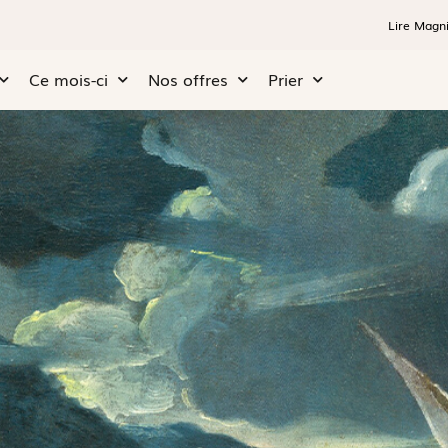
Lire Magni
Ce mois-ci
Nos offres
Prier