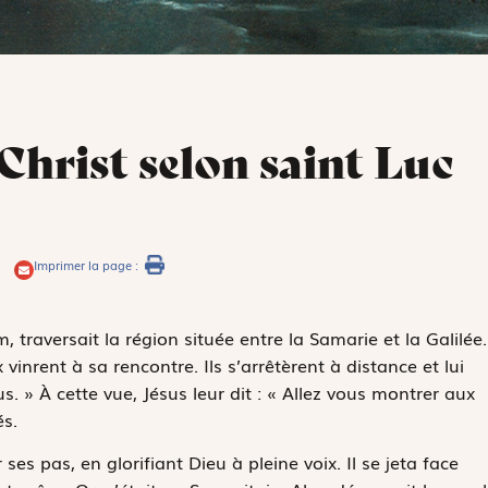
 Christ selon saint Luc
Imprimer la page :
 traversait la région située entre la Samarie et la Galilée.
vinrent à sa rencontre. Ils s’arrêtèrent à distance et lui
us. » À cette vue, Jésus leur dit : « Allez vous montrer aux
és.
r ses pas, en glorifiant Dieu à pleine voix. Il se jeta face