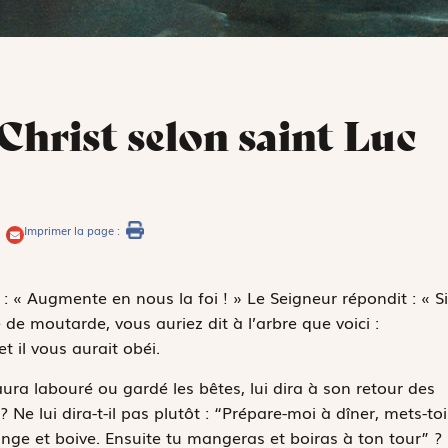
 Christ selon saint Luc
Imprimer la page :
: « Augmente en nous la foi ! » Le Seigneur répondit : « Si
de moutarde, vous auriez dit à l’arbre que voici :
t il vous aurait obéi.
ura labouré ou gardé les bêtes, lui dira à son retour des
 Ne lui dira-t-il pas plutôt : “Prépare-moi à dîner, mets-toi
nge et boive. Ensuite tu mangeras et boiras à ton tour” ?