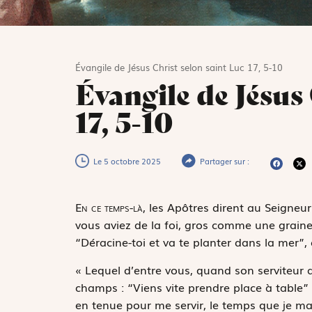
Évangile de Jésus Christ selon saint Luc 17, 5-10
Évangile de Jésus
17, 5-10
Le 5 octobre 2025
Partager sur :
E
n ce temps-là,
les Apôtres dirent au Seigneur 
vous aviez de la foi, gros comme une graine 
“Déracine-toi et va te planter dans la mer”, e
« Lequel d’entre vous, quand son serviteur a
champs : “Viens vite prendre place à table” ?
en tenue pour me servir, le temps que je ma