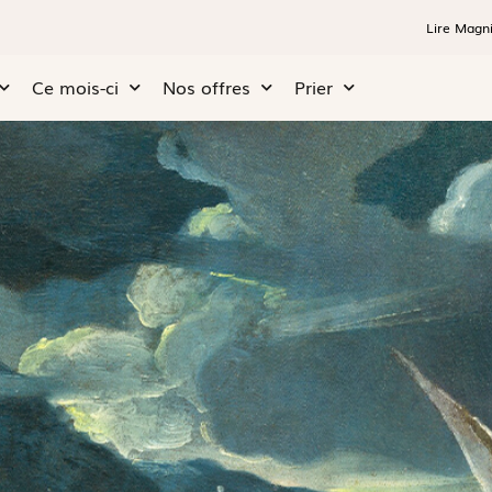
Lire Magni
Ce mois-ci
Nos offres
Prier