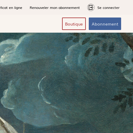
ficat en ligne
Renouveler mon abonnement
Se connecter
Boutique
Abonnement