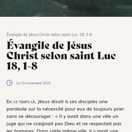
Évangile de Jésus Christ selon saint Luc 18, 1-8
Évangile de Jésus
Christ selon saint Luc
18, 1-8
Le 15 novembre 2025
E
n ce temps-là,
Jésus disait à ses disciples une
parabole sur la nécessité pour eux de toujours prier
sans se décourager : « Il y avait dans une ville un
juge qui ne craignait pas Dieu et ne respectait pas
les hommes. Dans cette même ville, il y avait une