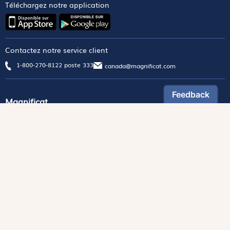
Téléchargez notre application
Contactez notre service client
1-800-270-8122 poste 333
canada@magnificat.com
Magnificat
Découvrir
Les trésors de la rédaction
Lire Magnificat en ligne
Fonds de dotation
Les livres du mois
Revues