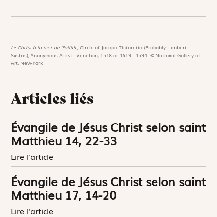
Le Christ à la mer de Galilée,
Circle of Jacopo Tintoretto (Probably Lambert
Sustris), Anonymous Artist - Venetian, 1518 or 1519 - 1594. © National Gallery of
Art, New-York
Articles liés
Évangile de Jésus Christ selon saint
Matthieu 14, 22-33
Lire l'article
Évangile de Jésus Christ selon saint
Matthieu 17, 14-20
Lire l'article