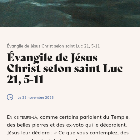
Évangile de Jésus Christ selon saint Luc 21, 5-11
Évangile de Jésus
Christ selon saint Luc
21, 5-11
Le 25 novembre 2025
E
n ce temps-là,
comme certains parlaient du Temple,
des belles pierres et des ex-voto qui le décoraient,
Jésus leur déclara : « Ce que vous contemplez, des
jours viendront où il n’en restera pas pierre sur