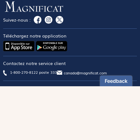
Suivez-nous :
Téléchargez notre application
Contactez notre service client
1-800-270-8122 poste 333
canada@magnificat.com
Magnificat
Découvrir
Les trésors de la rédaction
Lire Magnificat en ligne
Fonds de dotation