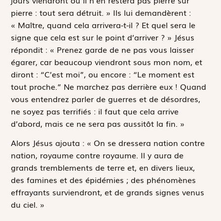
pierre : tout sera détruit. » Ils lui demandèrent :
« Maître, quand cela arrivera-t-il ? Et quel sera le
signe que cela est sur le point d’arriver ? » Jésus
répondit : « Prenez garde de ne pas vous laisser
égarer, car beaucoup viendront sous mon nom, et
diront : “C’est moi”, ou encore : “Le moment est
tout proche.” Ne marchez pas derrière eux ! Quand
vous entendrez parler de guerres et de désordres,
ne soyez pas terrifiés : il faut que cela arrive
d’abord, mais ce ne sera pas aussitôt la fin. »
Alors Jésus ajouta : « On se dressera nation contre
nation, royaume contre royaume. Il y aura de
grands tremblements de terre et, en divers lieux,
des famines et des épidémies ; des phénomènes
effrayants surviendront, et de grands signes venus
du ciel. »